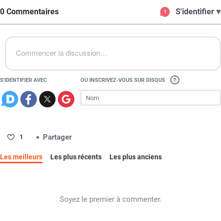
0 Commentaires
S'identifier
1
Commencer la discussion…
S'IDENTIFIER AVEC
OU INSCRIVEZ-VOUS SUR DISQUS
Partager
1
Les meilleurs
Les plus récents
Les plus anciens
Soyez le premier à commenter.